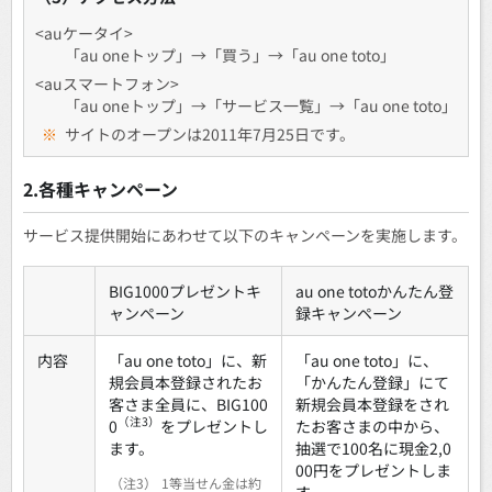
<auケータイ>
「au oneトップ」→「買う」→「au one toto」
<auスマートフォン>
「au oneトップ」→「サービス一覧」→「au one toto」
※
サイトのオープンは2011年7月25日です。
2.各種キャンペーン
サービス提供開始にあわせて以下のキャンペーンを実施します。
BIG1000プレゼントキ
au one totoかんたん登
ャンペーン
録キャンペーン
内容
「au one toto」に、新
「au one toto」に、
規会員本登録されたお
「かんたん登録」にて
客さま全員に、BIG100
新規会員本登録をされ
（注3）
0
をプレゼントし
たお客さまの中から、
ます。
抽選で100名に現金2,0
00円をプレゼントしま
（注3）
1等当せん金は約
す。