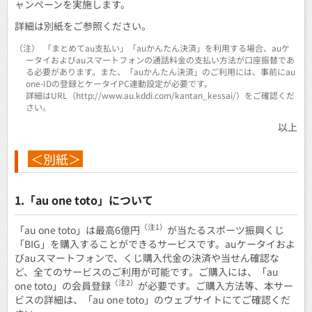
ャンペーンを実施します。
詳細は別紙をご参照ください。
（注）
「まとめてau支払い」「auかんたん決済」を利用する場合、auケ
ータイおよびauスマートフォンの通話料金の支払い方法が口座振替であ
る必要があります。また、「auかんたん決済」のご利用には、事前にau
one-IDの登録とケータイPC連動設定が必要です。
詳細はURL（http://www.au.kddi.com/kantan_kessai/）をご確認くだ
さい。
以上
＜別紙＞
1.「au one toto」について
（注1）
「au one toto」は最高6億円
が当たるスポーツ振興くじ
「BIG」を購入することができるサービスです。auケータイおよ
びauスマートフォンで、くじ購入代金の決済や当せん確認な
ど、全てのサービスのご利用が可能です。ご購入には、「au
（注2）
one toto」の会員登録
が必要です。ご購入方法等、本サー
ビスの詳細は、「au one toto」のウェブサイトにてご確認くだ