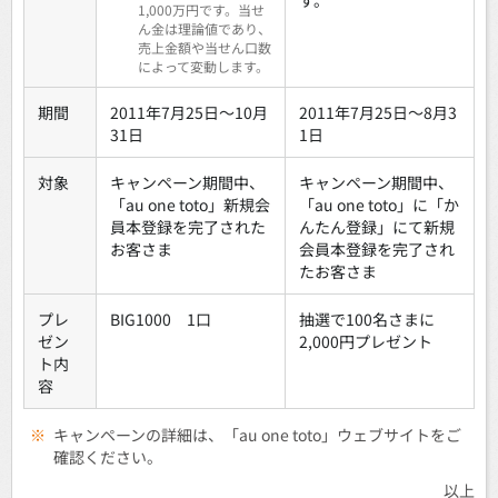
1,000万円です。当せ
ん金は理論値であり、
売上金額や当せん口数
によって変動します。
期間
2011年7月25日〜10月
2011年7月25日〜8月3
31日
1日
対象
キャンペーン期間中、
キャンペーン期間中、
「au one toto」新規会
「au one toto」に「か
員本登録を完了された
んたん登録」にて新規
お客さま
会員本登録を完了され
たお客さま
プレ
BIG1000 1口
抽選で100名さまに
ゼン
2,000円プレゼント
ト内
容
※
キャンペーンの詳細は、「au one toto」ウェブサイトをご
確認ください。
以上