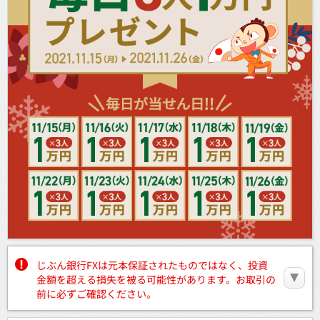
じぶん銀行FXは元本保証されたものではなく、投資
金額を超える損失を被る可能性があります。お取引の
前に必ずご確認ください。