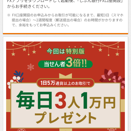
FXアプリをダウンロードして起動後、｢じぶん銀行FX口座開設｣
からお手続きください。
※
FX口座開設のお申込みからお取引が可能になるまで、最短3日（スマホ
提出の場合）～2週間程度（郵送提出の場合）のお時間がかかりますの
で、余裕をもってお申込みください。