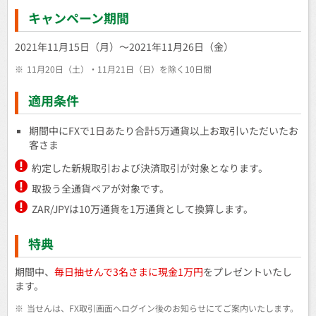
キャンペーン期間
2021年11月15日（月）～2021年11月26日（金）
※
11月20日（土）・11月21日（日）を除く10日間
適用条件
期間中にFXで1日あたり合計5万通貨以上お取引いただいたお
客さま
約定した新規取引および決済取引が対象となります。
取扱う全通貨ペアが対象です。
ZAR/JPYは10万通貨を1万通貨として換算します。
特典
期間中、
毎日抽せんで3名さまに現金1万円
をプレゼントいたし
ます。
※
当せんは、FX取引画面へログイン後のお知らせにてご案内いたします。