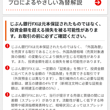
じぶん銀行FXは元本保証されたものではなく、
投資金額を超える損失を被る可能性がありま
す。お取引の前に必ずご確認ください。
じぶん銀行FXは元本保証されたものではなく、「外国為替」
を売買する取引であることから、外国為替相場（売買対象通
貨の価格）の変動などにより損失が生じる可能性がありま
す。また、投資金額を超える損失を被る可能性があります。
じぶん銀行FXとは、一定額の「証拠金」を預けて、投資金額
に比べて大きな金額の「外国為替」を売買できる取引です
（外貨預金とは異なります）。取引維持のために必要な証拠
金額は、建玉の建値の4％です（新規注文時に必要な証拠金
額は、新規建玉の建値の5％）。
じぶん銀行FXにおいて、当行が提示する売値と買値の間には
差額（スプレッド）があります。流動性が著しく低下する時
間帯や経済指標発表時など、相場状況によってはスプレッド
が拡大する可能性があります。