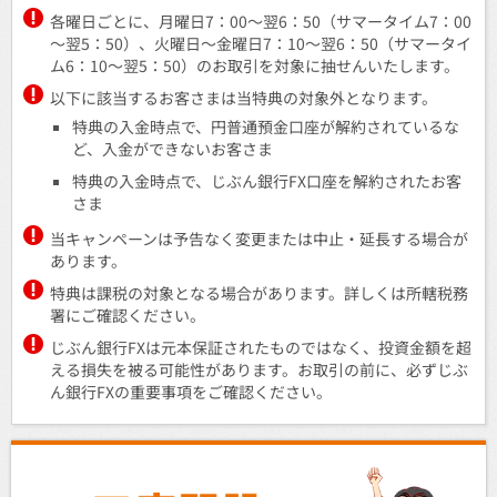
各曜日ごとに、月曜日7：00～翌6：50（サマータイム7：00
～翌5：50）、火曜日～金曜日7：10～翌6：50（サマータイ
ム6：10～翌5：50）のお取引を対象に抽せんいたします。
以下に該当するお客さまは当特典の対象外となります。
特典の入金時点で、円普通預金口座が解約されているな
ど、入金ができないお客さま
特典の入金時点で、じぶん銀行FX口座を解約されたお客
さま
当キャンペーンは予告なく変更または中止・延長する場合が
あります。
特典は課税の対象となる場合があります。詳しくは所轄税務
署にご確認ください。
じぶん銀行FXは元本保証されたものではなく、投資金額を超
える損失を被る可能性があります。お取引の前に、必ずじぶ
ん銀行FXの重要事項をご確認ください。