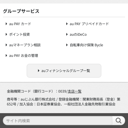
グループサービス
au PAY カード
au PAY プリペイドカード
ポイント投資
auのiDeCo
auマネープラン相談
自転車向け保険 Bycle
au PAY お金の管理
auフィナンシャルグループ一覧
金融機関コード（銀行コード）：0039/
支店一覧
商号等：auじぶん銀行株式会社 / 登録金融機関：関東財務局長（登金）第
652号 / 加入協会：日本証券業協会、一般社団法人金融先物取引業協会