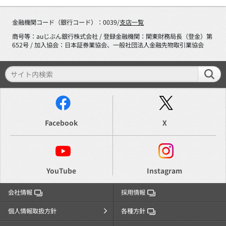
金融機関コード（銀行コード）：0039/
支店一覧
商号等：auじぶん銀行株式会社 / 登録金融機関：関東財務局長（登金）第
652号 / 加入協会：日本証券業協会、一般社団法人金融先物取引業協会
Facebook
X
YouTube
Instagram
会社情報
採用情報
個人情報取扱方針
各種方針