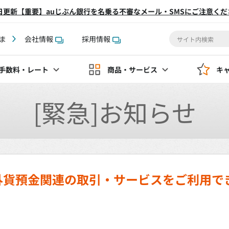
2日更新【重要】auじぶん銀行を名乗る不審なメール・SMSにご注意くだ
ま
会社情報
採用情報
手数料
・レート
商品・サービス
キ
[緊急]お知らせ
外貨預金関連の取引・サービスをご利用で