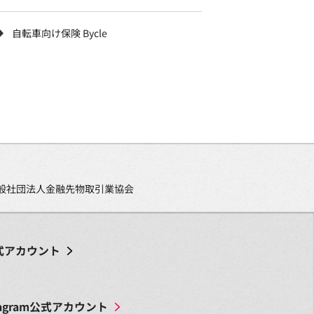
自転車向け保険 Bycle
、一般社団法人金融先物取引業協会
式アカウント
agram
公式アカウント