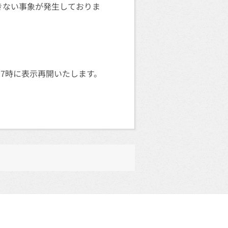
できない事象が発生しておりま
日7時に表示再開いたします。