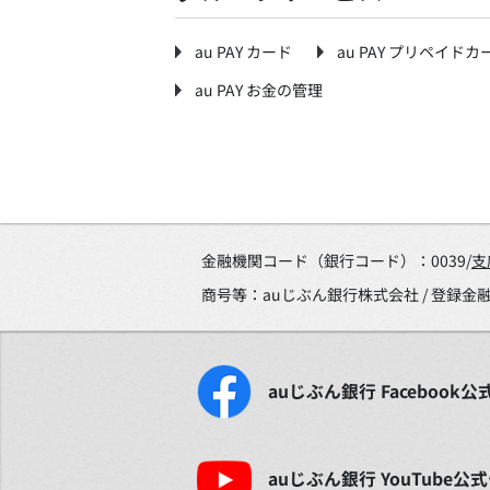
au PAY カード
au PAY プリペイドカ
au PAY お金の管理
金融機関コード（銀行コード）：0039/
支
商号等：auじぶん銀行株式会社 / 登録
auじぶん銀行
Facebook
公
auじぶん銀行
YouTube
公式