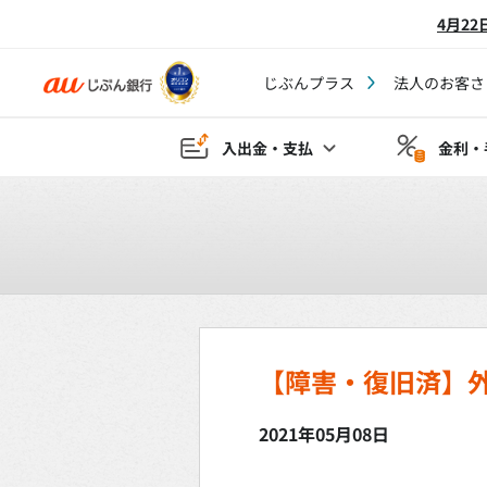
4月2
じぶんプラス
法人のお客さ
入出金・支払
金利・
【障害・復旧済】
2021年05月08日