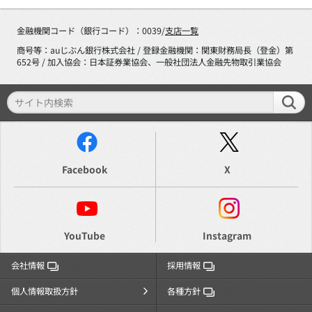
金融機関コード（銀行コード）：0039/
支店一覧
商号等：auじぶん銀行株式会社 / 登録金融機関：関東財務局長（登金）第
652号 / 加入協会：日本証券業協会、一般社団法人金融先物取引業協会
Facebook
X
YouTube
Instagram
会社情報
採用情報
個人情報取扱方針
各種方針