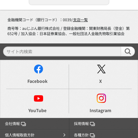
金融機関コード（銀行コード）：0039/
支店一覧
商号等：auじぶん銀行株式会社 / 登録金融機関：関東財務局長（登金）第
652号 / 加入協会：日本証券業協会、一般社団法人金融先物取引業協会
Facebook
X
YouTube
Instagram
会社情報
採用情報
個人情報取扱方針
各種方針