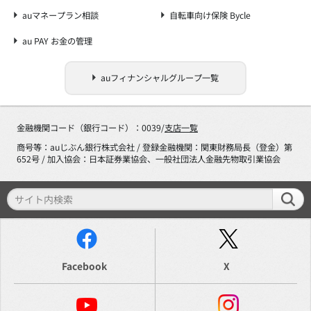
auマネープラン相談
自転車向け保険 Bycle
au PAY お金の管理
auフィナンシャルグループ一覧
金融機関コード（銀行コード）：0039/
支店一覧
商号等：auじぶん銀行株式会社 / 登録金融機関：関東財務局長（登金）第
652号 / 加入協会：日本証券業協会、一般社団法人金融先物取引業協会
Facebook
X