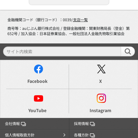
金融機関コード（銀行コード）：0039/
支店一覧
商号等：auじぶん銀行株式会社 / 登録金融機関：関東財務局長（登金）第
652号 / 加入協会：日本証券業協会、一般社団法人金融先物取引業協会
Facebook
X
YouTube
Instagram
会社情報
採用情報
個人情報取扱方針
各種方針