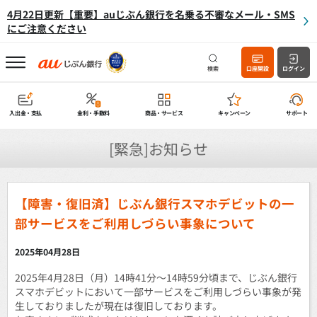
4月22日更新【重要】auじぶん銀行を名乗る不審なメール・SMS
にご注意ください
検索
口座開設
ログイン
入出金・支払
金利・手数料
商品・サービス
キャンペーン
サポート
[緊急]お知らせ
【障害・復旧済】じぶん銀行スマホデビットの一
部サービスをご利用しづらい事象について
2025年04月28日
2025年4月28日（月）14時41分〜14時59分頃まで、じぶん銀行
スマホデビットにおいて一部サービスをご利用しづらい事象が発
生しておりましたが現在は復旧しております。