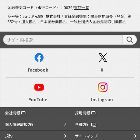
金融機関コード（銀行コード）：0039/
支店一覧
商号等：auじぶん銀行株式会社 / 登録金融機関：関東財務局長（登金）第
652号 / 加入協会：日本証券業協会、一般社団法人金融先物取引業協会
Facebook
X
YouTube
Instagram
会社情報
採用情報
個人情報取扱方針
各種方針
規約
サイトマップ