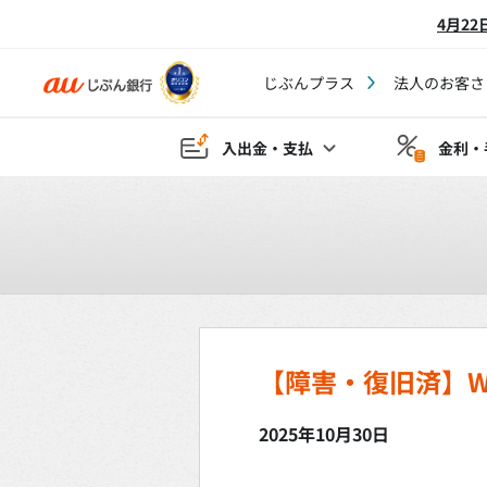
4月2
じぶんプラス
法人のお客さ
入出金・支払
金利・
【障害・復旧済】W
2025年10月30日