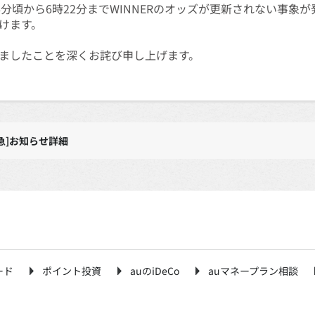
時36分頃から6時22分までWINNERのオッズが更新されない事
けます。
ましたことを深くお詫び申し上げます。
急]お知らせ詳細
ード
ポイント投資
auのiDeCo
auマネープラン相談