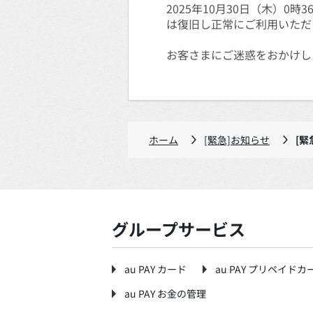
2025年10月30日（木）0
は復旧し正常にご利用いただ
お客さまにご迷惑をおかけし
ホーム
[緊急]お知らせ
[緊
グループサービス
au PAY カード
au PAY プリペイドカ
au PAY お金の管理