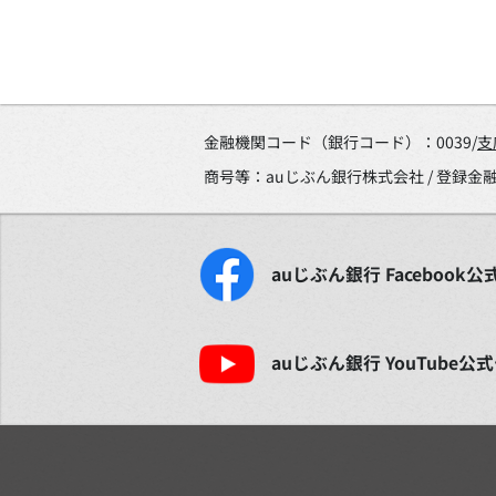
金融機関コード（銀行コード）：0039/
支
商号等：auじぶん銀行株式会社 / 登録
auじぶん銀行
Facebook
公
auじぶん銀行
YouTube
公式