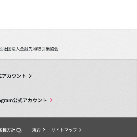
、一般社団法人金融先物取引業協会
式アカウント
agram
公式アカウント
各種方針
規約
サイトマップ