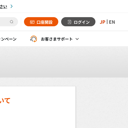
さい
JP
EN
口座開設
ログイン
ャンペーン
お客さま
サポート
いて