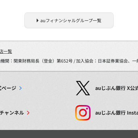
auフィナンシャルグループ一覧
店一覧
金融機関：関東財務局長（登金）第652号 / 加入協会：日本証券業協会
式ページ
auじぶん銀行
X
公
チャンネル
auじぶん銀行
Inst