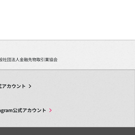
、一般社団法人金融先物取引業協会
式アカウント
agram
公式アカウント