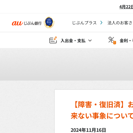
4月2
じぶんプラス
法人のお客さ
入出金・支払
金利・
【障害・復旧済】
来ない事象につい
2024年11月16日