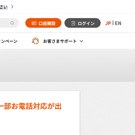
さい
JP
EN
口座開設
ログイン
ャンペーン
お客さま
サポート
一部お電話対応が出