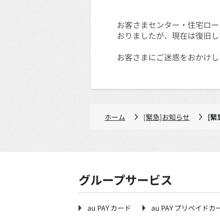
お客さまセンター・住宅ロー
おりましたが、現在は復旧し
お客さまにご迷惑をおかけし
ホーム
[緊急]お知らせ
[緊
グループサービス
au PAY カード
au PAY プリペイドカ