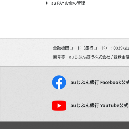
au PAY お金の管理
金融機関コード（銀行コード）：0039/
支
商号等：auじぶん銀行株式会社 / 登録
auじぶん銀行
Facebook
公
auじぶん銀行
YouTube
公式