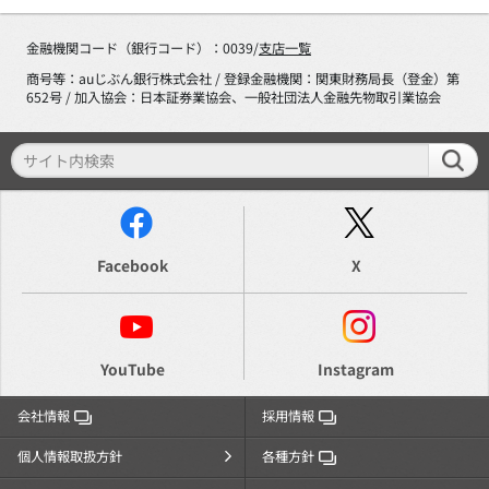
金融機関コード（銀行コード）：0039/
支店一覧
商号等：auじぶん銀行株式会社 / 登録金融機関：関東財務局長（登金）第
652号 / 加入協会：日本証券業協会、一般社団法人金融先物取引業協会
Facebook
X
YouTube
Instagram
会社情報
採用情報
個人情報取扱方針
各種方針