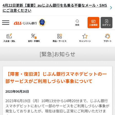
4月22日更新【重要】auじぶん銀行を名乗る不審なメール・SMS
にご注意ください
検索
口座開設
ログイン
入出金・支払
金利・手数料
商品・サービス
キャンペーン
サポート
[緊急]お知らせ
【障害・復旧済】じぶん銀行スマホデビットの一
部サービスがご利用しづらい事象について
2023年06月26日
2023年6月19日（月）10時13分から14時20分まで、じぶん銀行
スマホデビットにおいて一部のサービスをご利用しづらい事象が
発生しておりましたが、現在は復旧し正常にご利用いただけま