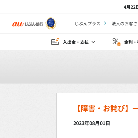
4月2
じぶんプラス
法人のお客さ
入出金・支払
金利・
【障害・お詫び】
2023年08月01日