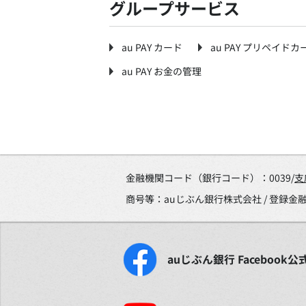
グループサービス
au PAY カード
au PAY プリペイドカ
au PAY お金の管理
金融機関コード（銀行コード）：0039/
支
商号等：auじぶん銀行株式会社 / 登録
auじぶん銀行
Facebook
公