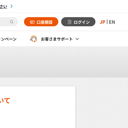
さい
JP
EN
口座開設
ログイン
ャンペーン
お客さま
サポート
いて