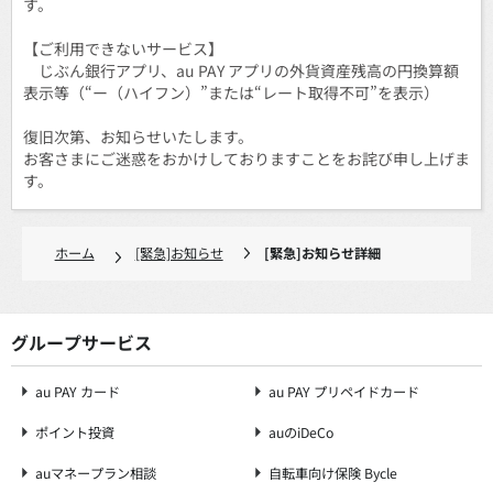
す。
【ご利用できないサービス】
じぶん銀行アプリ、au PAY アプリの外貨資産残高の円換算額
表示等（“ー（ハイフン）”または“レート取得不可”を表示）
復旧次第、お知らせいたします。
お客さまにご迷惑をおかけしておりますことをお詫び申し上げま
す。
ホーム
[緊急]お知らせ
[緊急]お知らせ詳細
グループサービス
au PAY カード
au PAY プリペイドカード
ポイント投資
auのiDeCo
auマネープラン相談
自転車向け保険 Bycle