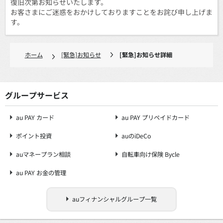
復旧次第お知らせいたします。
お客さまにご迷惑をおかけしておりますことをお詫び申し上げま
す。
ホーム
[緊急]お知らせ
[緊急]お知らせ詳細
グループサービス
au PAY カード
au PAY プリペイドカード
ポイント投資
auのiDeCo
auマネープラン相談
自転車向け保険 Bycle
au PAY お金の管理
auフィナンシャルグループ一覧