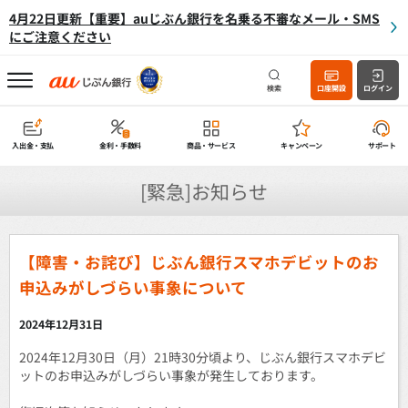
4月22日更新【重要】auじぶん銀行を名乗る不審なメール・SMS
にご注意ください
検索
口座開設
ログイン
入出金・支払
金利・手数料
商品・サービス
キャンペーン
サポート
[緊急]お知らせ
【障害・お詫び】じぶん銀行スマホデビットのお
申込みがしづらい事象について
2024年12月31日
2024年12月30日（月）21時30分頃より、じぶん銀行スマホデビ
ットのお申込みがしづらい事象が発生しております。