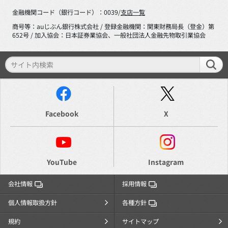
金融機関コード（銀行コード）：0039/
支店一覧
商号等：auじぶん銀行株式会社 / 登録金融機関：関東財務局長（登金）第
652号 / 加入協会：日本証券業協会、一般社団法人金融先物取引業協会
Facebook
X
YouTube
Instagram
会社情報
採用情報
個人情報取扱方針
各種方針
規約
サイトマップ