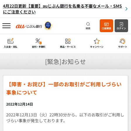
4月22日更新【重要】auじぶん銀行を名乗る不審なメール・SMS
にご注意ください
検索
口座開設
ログイン
入出金・支払
金利・手数料
商品・サービス
キャンペーン
サポート
[緊急]お知らせ
【障害・お詫び】一部のお取引がご利用しづらい
事象について
2022年12月14日
2022年12月13日（火）22時30分から、以下のお取引がご利用し
づらい事象が発生しております。