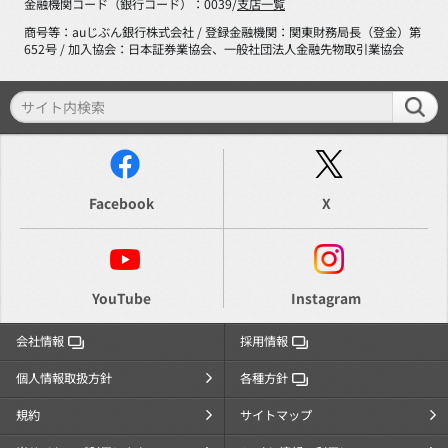
金融機関コード（銀行コード）：0039/
支店一覧
商号等：auじぶん銀行株式会社 / 登録金融機関：関東財務局長（登金）第
652号 / 加入協会：日本証券業協会、一般社団法人金融先物取引業協会
Facebook
X
YouTube
Instagram
会社情報
採用情報
個人情報取扱方針
各種方針
規約
サイトマップ