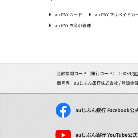
au PAY カード
au PAY プリペイドカ
au PAY お金の管理
金融機関コード（銀行コード）：0039/
支
商号等：auじぶん銀行株式会社 / 登録
auじぶん銀行
Facebook
公
auじぶん銀行
YouTube
公式