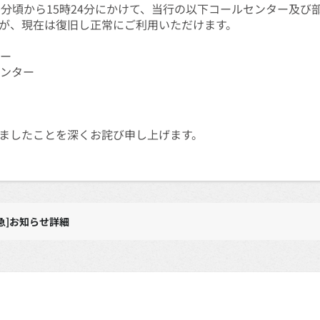
3時30分頃から15時24分にかけて、当行の以下コールセンター及
が、現在は復旧し正常にご利用いただけます。
ター
センター
ましたことを深くお詫び申し上げます。
急]お知らせ詳細