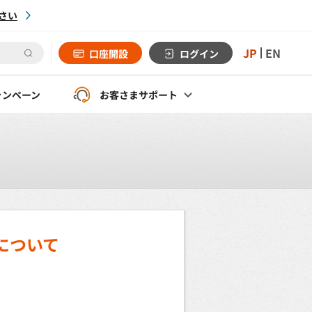
さい
JP
EN
口座開設
ログイン
ャンペーン
お客さま
サポート
について