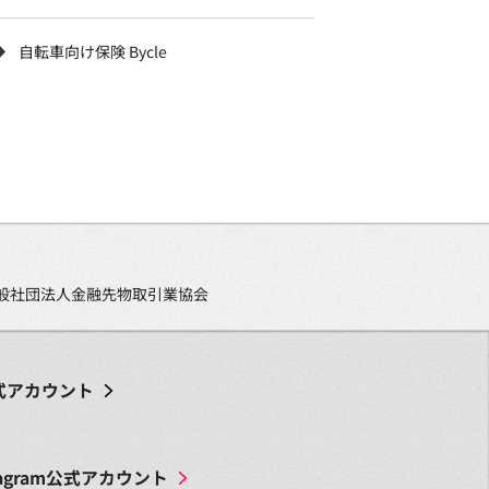
自転車向け保険 Bycle
、一般社団法人金融先物取引業協会
式アカウント
agram
公式アカウント