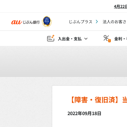
4月2
じぶんプラス
法人のお客さ
入出金・支払
金利・
【障害・復旧済】
2022年09月18日