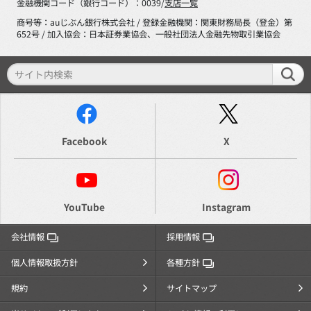
金融機関コード（銀行コード）：0039/
支店一覧
商号等：auじぶん銀行株式会社 / 登録金融機関：関東財務局長（登金）第
652号 / 加入協会：日本証券業協会、一般社団法人金融先物取引業協会
Facebook
X
YouTube
Instagram
会社情報
採用情報
個人情報取扱方針
各種方針
規約
サイトマップ