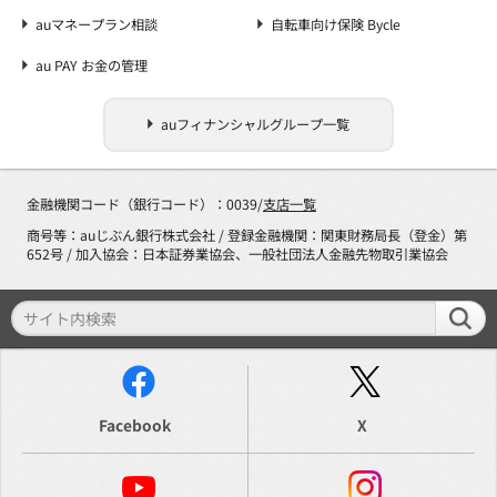
auマネープラン相談
自転車向け保険 Bycle
au PAY お金の管理
auフィナンシャルグループ一覧
金融機関コード（銀行コード）：0039/
支店一覧
商号等：auじぶん銀行株式会社 / 登録金融機関：関東財務局長（登金）第
652号 / 加入協会：日本証券業協会、一般社団法人金融先物取引業協会
Facebook
X