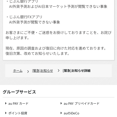
・じぶん銀行アプリ
AI外貨予測およびAI日本マーケット予測が閲覧できない事象
・じぶん銀行FXアプリ
AI外貨予測が閲覧できない事象
お客さまにご不便・ご迷惑をお掛けしておりますことを、お詫び
申し上げます。
現在、原因の調査および復旧に向けた対応を進めております。
復旧次第、改めてお知らせいたします。
ホーム
[緊急]お知らせ
[緊急]お知らせ詳細
グループサービス
au PAY カード
au PAY プリペイドカード
ポイント投資
auのiDeCo