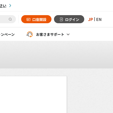
さい
JP
EN
口座開設
ログイン
ャンペーン
お客さま
サポート