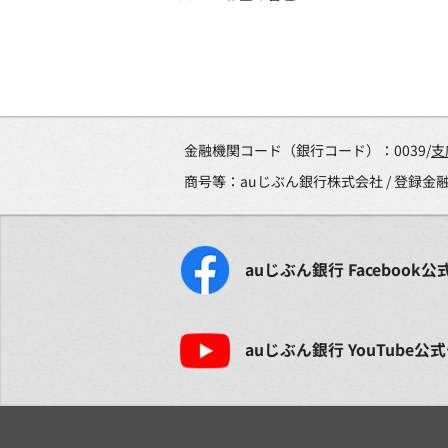
金融機関コード（銀行コード）：0039/
支
商号等：auじぶん銀行株式会社 / 登録
auじぶん銀行
Facebook
公
auじぶん銀行
YouTube
公式