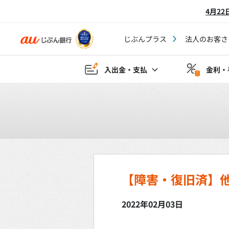
4月2
じぶんプラス
法人のお客さ
入出金・支払
金利・
【障害・復旧済】
2022年02月03日