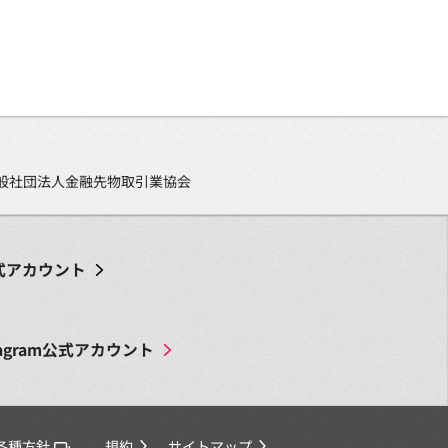
、一般社団法人金融先物取引業協会
式アカウント
agram
公式アカウント
各種方針
規約
サイトマップ