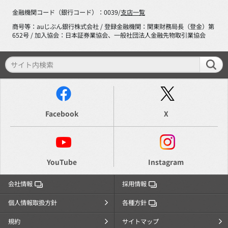
金融機関コード（銀行コード）：0039/
支店一覧
商号等：auじぶん銀行株式会社 / 登録金融機関：関東財務局長（登金）第
652号 / 加入協会：日本証券業協会、一般社団法人金融先物取引業協会
Facebook
X
YouTube
Instagram
会社情報
採用情報
個人情報取扱方針
各種方針
規約
サイトマップ