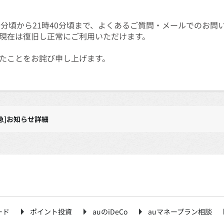
6時10分頃から21時40分頃まで、よくあるご質問・メールでのお
現在は復旧し正常にご利用いただけます。
たことをお詫び申し上げます。
急]お知らせ詳細
ード
ポイント投資
auのiDeCo
auマネープラン相談