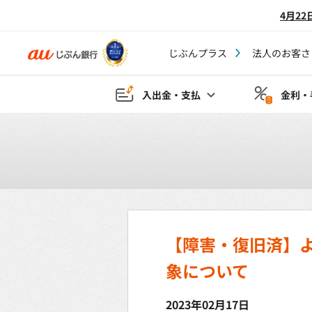
4月2
じぶんプラス
法人のお客さ
入出金・支払
金利・
【障害・復旧済】
象について
2023年02月17日