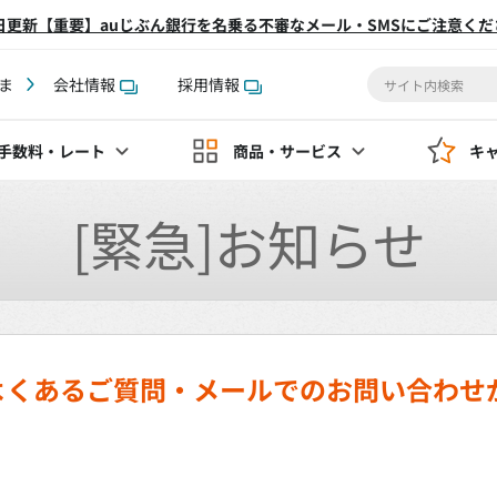
2日更新【重要】auじぶん銀行を名乗る不審なメール・SMSにご注意くだ
ま
会社情報
採用情報
手数料
・レート
商品・サービス
キ
[緊急]お知らせ
よくあるご質問・メールでのお問い合わせ