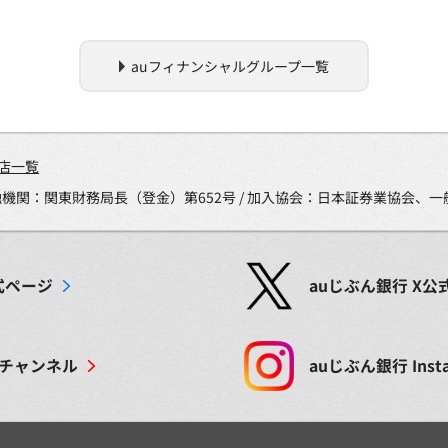
auフィナンシャルグループ一覧
店一覧
金融機関：関東財務局長（登金）第652号 / 加入協会：日本証券業協会
式ページ
auじぶん銀行
X
公
チャンネル
auじぶん銀行
Inst