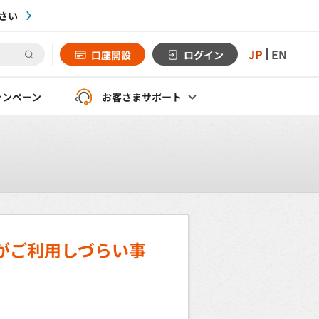
さい
JP
EN
口座開設
ログイン
ャンペーン
お客さま
サポート
がご利用しづらい事