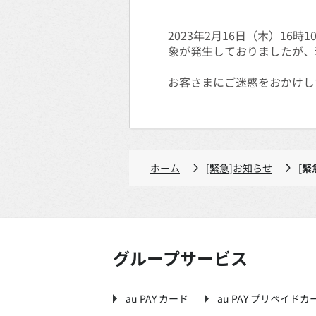
2023年2月16日（木）1
象が発生しておりましたが、
お客さまにご迷惑をおかけし
ホーム
[緊急]お知らせ
[緊
グループサービス
au PAY カード
au PAY プリペイドカ