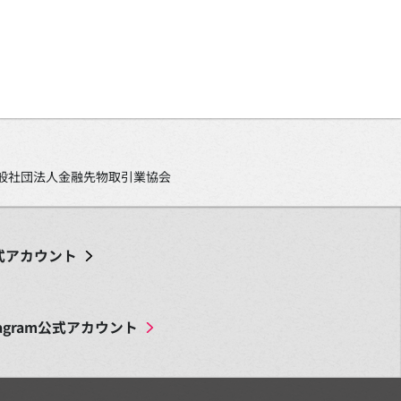
、一般社団法人金融先物取引業協会
式アカウント
agram
公式アカウント