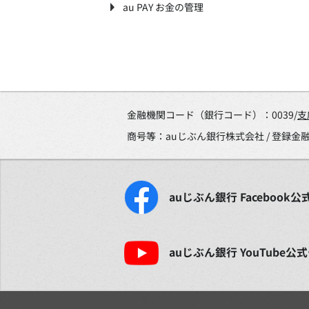
au PAY お金の管理
金融機関コード（銀行コード）：0039/
支
商号等：auじぶん銀行株式会社 / 登録
auじぶん銀行
Facebook
公
auじぶん銀行
YouTube
公式