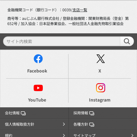
金融機関コード（銀行コード）：0039/
支店一覧
商号等：auじぶん銀行株式会社 / 登録金融機関：関東財務局長（登金）第
652号 / 加入協会：日本証券業協会、一般社団法人金融先物取引業協会
Facebook
X
YouTube
Instagram
会社情報
採用情報
個人情報取扱方針
各種方針
規約
サイトマップ