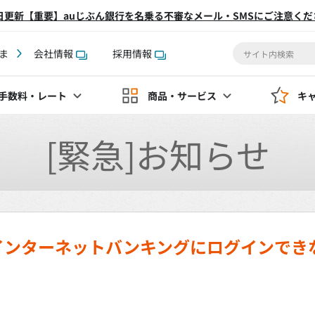
2日更新【重要】auじぶん銀行を名乗る不審なメール・SMSにご注意くだ
ま
会社情報
採用情報
手数料
・レート
商品・サービス
キ
[緊急]お知らせ
インターネットバンキングにログインでき