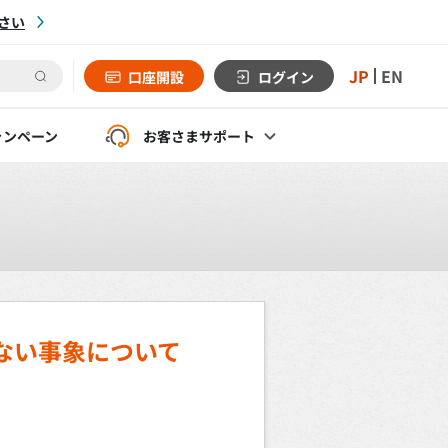
さい
JP
EN
口座開設
ログイン
ャンペーン
お客さま
サポート
ない事象について