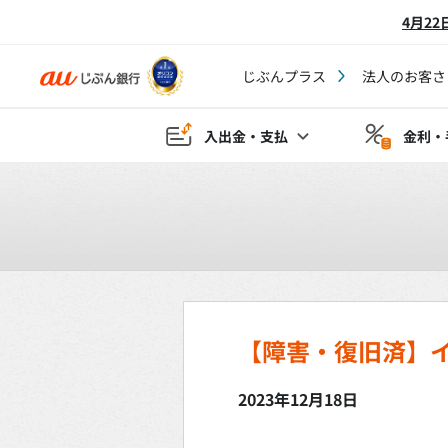
4月2
じぶんプラス
法人のお客さ
入出金・支払
金利・
【障害・復旧済】
2023年12月18日