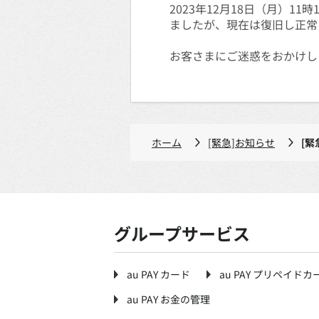
2023年12月18日（月）
ましたが、現在は復旧し正常
お客さまにご迷惑をおかけし
ホーム
[緊急]お知らせ
[緊
グループサービス
au PAY カード
au PAY プリペイドカ
au PAY お金の管理