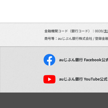
金融機関コード（銀行コード）：0039/
支
商号等：auじぶん銀行株式会社 / 登録
auじぶん銀行
Facebook
公
auじぶん銀行
YouTube
公式