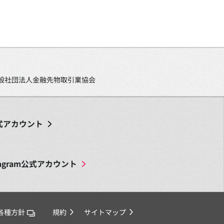
、一般社団法人金融先物取引業協会
式アカウント
agram
公式アカウント
各種方針
規約
サイトマップ