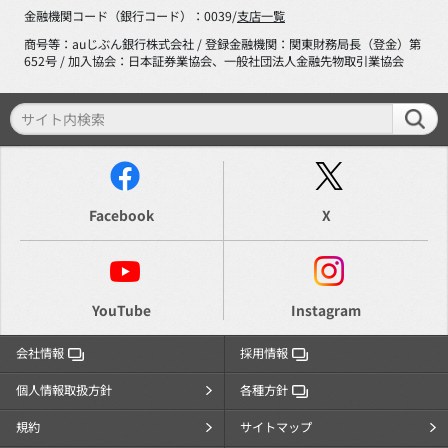
金融機関コード（銀行コード）：0039/
支店一覧
商号等：auじぶん銀行株式会社 / 登録金融機関：関東財務局長（登金）第
652号 / 加入協会：日本証券業協会、一般社団法人金融先物取引業協会
Facebook
X
YouTube
Instagram
会社情報
採用情報
個人情報取扱方針
各種方針
規約
サイトマップ