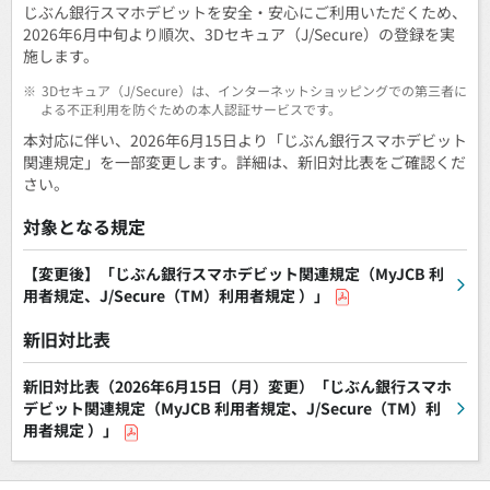
じぶん銀行スマホデビットを安全・安心にご利用いただくため、
2026年6月中旬より順次、3Dセキュア（J/Secure）の登録を実
施します。
※
3Dセキュア（J/Secure）は、インターネットショッピングでの第三者に
よる不正利用を防ぐための本人認証サービスです。
本対応に伴い、2026年6月15日より「じぶん銀行スマホデビット
関連規定」を一部変更します。詳細は、新旧対比表をご確認くだ
さい。
対象となる規定
【変更後】「じぶん銀行スマホデビット関連規定（MyJCB 利
用者規定、J/Secure（TM）利用者規定 ）」
新旧対比表
新旧対比表（2026年6月15日（月）変更）「じぶん銀行スマホ
デビット関連規定（MyJCB 利用者規定、J/Secure（TM）利
用者規定 ）」