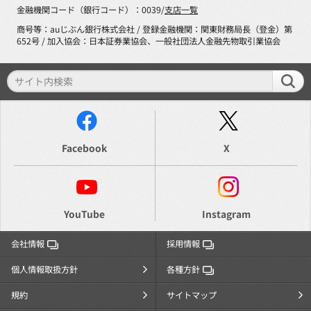
金融機関コード（銀行コード）：0039/
支店一覧
商号等：auじぶん銀行株式会社 / 登録金融機関：関東財務局長（登金）第
652号 / 加入協会：日本証券業協会、一般社団法人金融先物取引業協会
Facebook
X
YouTube
Instagram
会社情報
採用情報
個人情報取扱方針
各種方針
規約
サイトマップ