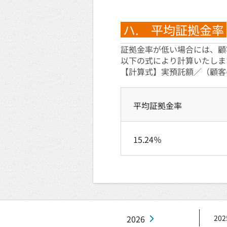
ハ. 平均証拠金率
証拠金率が低い場合には、顧
以下の式により計算いたしま
【計算式】実預託額／（顧客
平均証拠金率
15.24％
2026
202