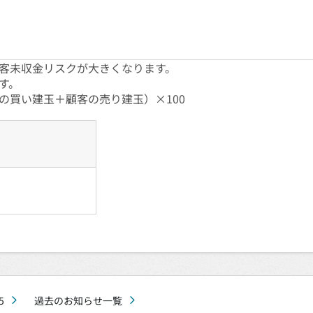
客未収金リスクが大きくなります。
す。
の買い建玉＋顧客の売り建玉）×100
5
過去のお知らせ一覧