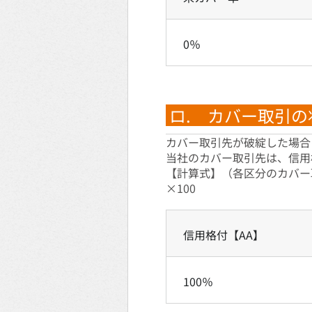
0％
ロ. カバー取引の
カバー取引先が破綻した場合
当社のカバー取引先は、信用
【計算式】（各区分のカバー
×100
信用格付【AA】
100％