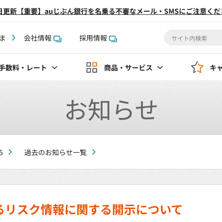
2日更新【重要】auじぶん銀行を名乗る不審なメール・SMSにご注意くだ
ま
会社情報
採用情報
手数料
・レート
商品・サービス
キ
お知らせ
5
過去のお知らせ一覧
るリスク情報に関する開示について