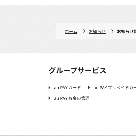
ホーム
お知らせ
お知らせ
グループサービス
au PAY カード
au PAY プリペイドカ
au PAY お金の管理