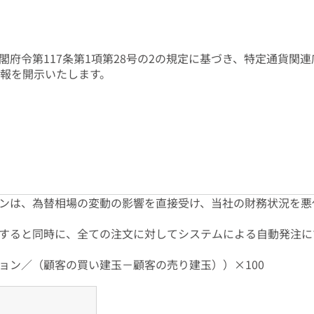
閣府令第117条第1項第28号の2の規定に基づき、特定通貨関
情報を開示いたします。
ンは、為替相場の変動の影響を直接受け、当社の財務状況を悪
すると同時に、全ての注文に対してシステムによる自動発注に
ョン／（顧客の買い建玉－顧客の売り建玉））×100