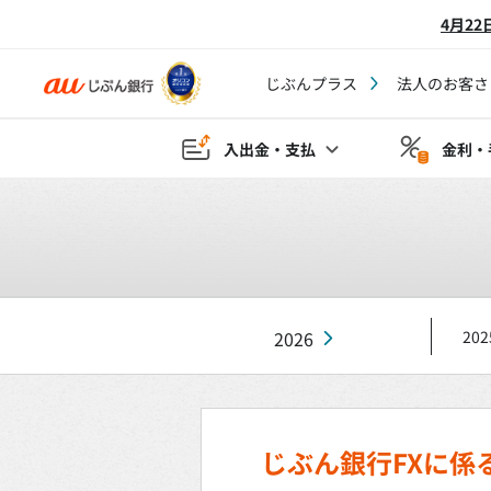
4月2
じぶんプラス
法人のお客さ
入出金・支払
金利・
2026
202
じぶん銀行FXに係