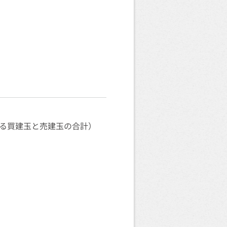
る買建玉と売建玉の合計）