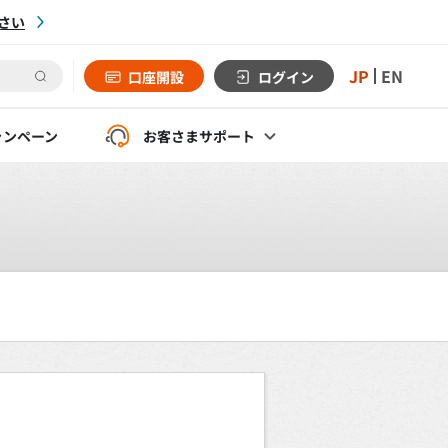
さい
JP
EN
口座開設
ログイン
ャンペーン
お客さま
サポート