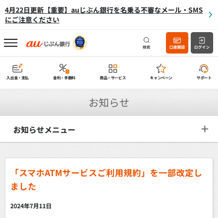
4月22日更新【重要】auじぶん銀行を名乗る不審なメール・SMS
にご注意ください
検索
口座開設
ログイン
入出金・支払
金利・手数料
商品・サービス
キャンペーン
サポート
お知らせ
お知らせメニュー
「スマホATMサービスご利用規約」を一部改定し
ました
2024年7月11日