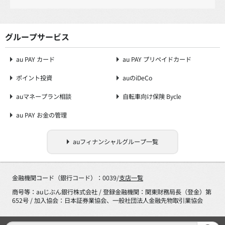
グループサービス
au PAY カード
au PAY プリペイドカード
ポイント投資
auのiDeCo
auマネープラン相談
自転車向け保険 Bycle
au PAY お金の管理
auフィナンシャルグループ一覧
金融機関コード（銀行コード）：0039/
支店一覧
商号等：auじぶん銀行株式会社 / 登録金融機関：関東財務局長（登金）第
652号 / 加入協会：日本証券業協会、一般社団法人金融先物取引業協会