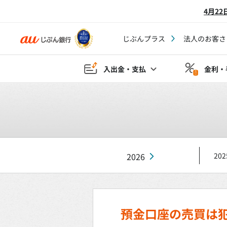
4月2
じぶんプラス
法人のお客さ
入出金・支払
金利・
2026
202
預金口座の売買は