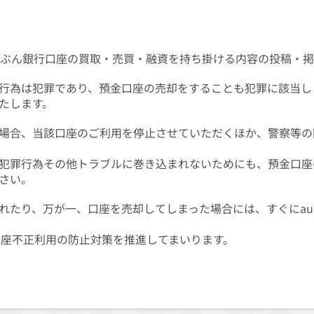
uじぶん銀行口座の買取・売買・融資を持ち掛ける内容の投稿・
行為は犯罪であり、預金口座の売却をすることも犯罪に該当し
たします。
場合、当該口座のご利用を停止させていただくほか、警察等の
犯罪行為その他トラブルに巻き込まれないためにも、預金口座
さい。
れたり、万が一、口座を売却してしまった場合には、すぐにa
口座不正利用の防止対策を推進してまいります。