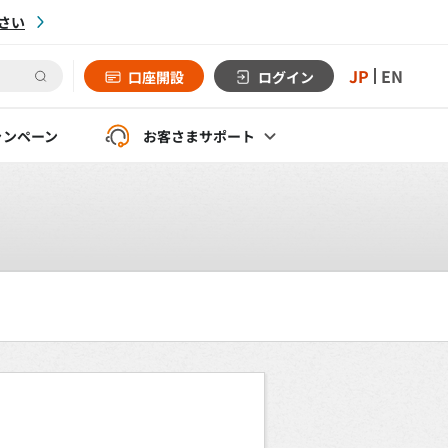
さい
JP
EN
口座開設
ログイン
ャンペーン
お客さま
サポート