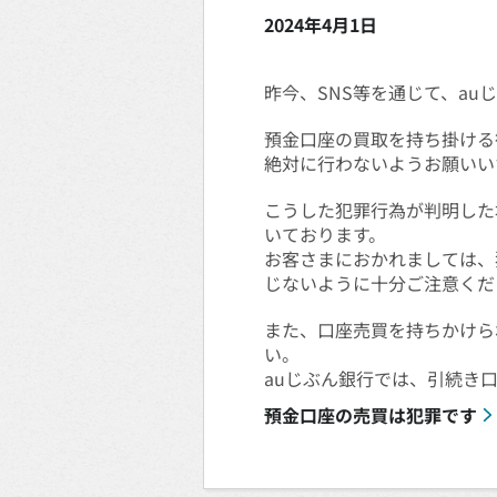
2024年4月1日
昨今、SNS等を通じて、a
預金口座の買取を持ち掛ける
絶対に行わないようお願いい
こうした犯罪行為が判明した
いております。
お客さまにおかれましては、
じないように十分ご注意くだ
また、口座売買を持ちかけら
い。
auじぶん銀行では、引続き
預金口座の売買は犯罪です