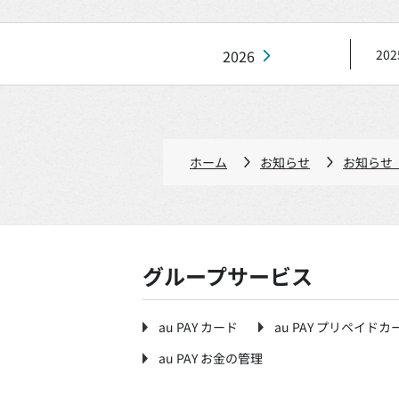
2026
202
ホーム
お知らせ
お知らせ（
グループサービス
au PAY カード
au PAY プリペイドカ
au PAY お金の管理