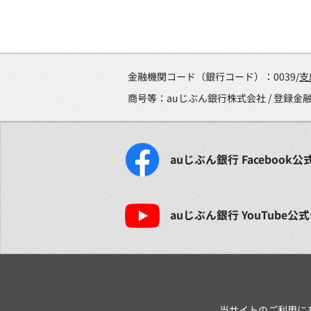
金融機関コード（銀行コード）：0039/
支
商号等：auじぶん銀行株式会社 / 登録
auじぶん銀行
Facebook
公
auじぶん銀行
YouTube
公式
当サイトのご利用に