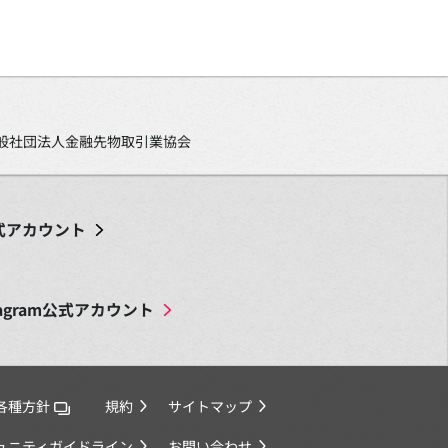
、一般社団法人金融先物取引業協会
式アカウント
agram
公式アカウント
各種方針
規約
サイトマップ
ミュニティガイドライン
お問い合わせ