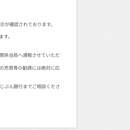
掲示が確認されております。
ます。
関係当局へ通報させていただ
の売買等の勧誘には絶対に応
uじぶん銀行までご相談くださ