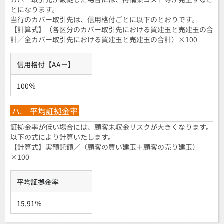
とになります。
当行のカバー取引先は、信用格付ごとに以下のとおりです。
【計算式】（各区分のカバー取引先における買建玉と売建玉の合
計／全カバー取引先における買建玉と売建玉の合計）×100
信用格付【AA－】
100％
ハ. 平均証拠金率
証拠金率が低い場合には、顧客未収金リスクが大きくなります。
以下の式により計算いたします。
【計算式】実預託額／（顧客の買い建玉＋顧客の売り建玉）
×100
平均証拠金率
15.91％