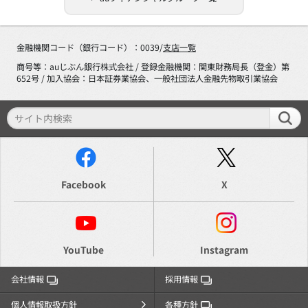
金融機関コード（銀行コード）：0039/
支店一覧
商号等：auじぶん銀行株式会社 / 登録金融機関：関東財務局長（登金）第
652号 / 加入協会：日本証券業協会、一般社団法人金融先物取引業協会
Facebook
X
YouTube
Instagram
会社情報
採用情報
個人情報取扱方針
各種方針