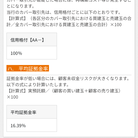
とになります。
当行のカバー取引先は、信用格付ごとに以下のとおりです。
【計算式】（各区分のカバー取引先における買建玉と売建玉の合
計／全カバー取引先における買建玉と売建玉の合計）×100
信用格付【AA－】
100％
ハ. 平均証拠金率
証拠金率が低い場合には、顧客未収金リスクが大きくなります。
以下の式により計算いたします。
【計算式】実預託額／（顧客の買い建玉＋顧客の売り建玉）
×100
平均証拠金率
16.39％