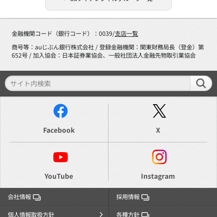
金融機関コード（銀行コード）：0039/
支店一覧
商号等：auじぶん銀行株式会社 / 登録金融機関：関東財務局長（登金）第
652号 / 加入協会：日本証券業協会、一般社団法人金融先物取引業協会
Facebook
X
YouTube
Instagram
会社情報
採用情報
個人情報取扱方針
各種方針