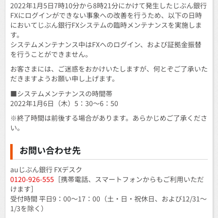
2022年1月5日7時10分から8時21分にかけて発生したじぶん銀行
FXにログインができない事象への改善を行うため、以下の日時
においてじぶん銀行FXシステムの臨時メンテナンスを実施しま
す。
システムメンテナンス中はFXへのログイン、および証拠金振替
を行うことができません。
お客さまには、ご迷惑をおかけいたしますが、何とぞご了承いた
だきますようお願い申し上げます。
■システムメンテナンスの時間帯
2022年1月6日（木）5：30～6：50
※終了時間は前後する場合があります。あらかじめご了承くださ
い。
お問い合わせ先
auじぶん銀行 FXデスク
0120-926-555
［携帯電話、スマートフォンからもご利用いただ
けます］
受付時間 平日9：00～17：00（土・日・祝休日、および12/31～
1/3を除く）