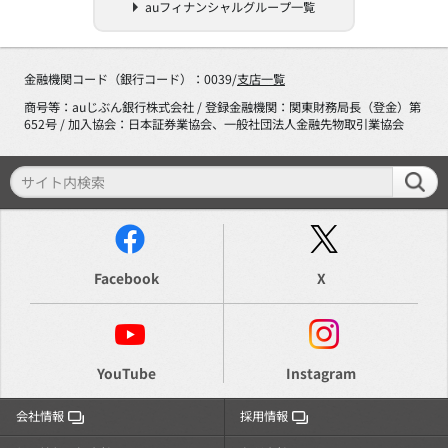
auフィナンシャルグループ一覧
金融機関コード（銀行コード）：0039/
支店一覧
商号等：auじぶん銀行株式会社 / 登録金融機関：関東財務局長（登金）第
652号 / 加入協会：日本証券業協会、一般社団法人金融先物取引業協会
Facebook
X
YouTube
Instagram
会社情報
採用情報