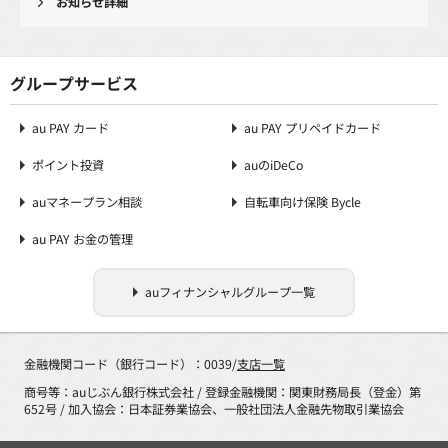
お知らせ詳細
グループサービス
au PAY カード
au PAY プリペイドカード
ポイント投資
auのiDeCo
auマネープラン相談
自転車向け保険 Bycle
au PAY お金の管理
auフィナンシャルグループ一覧
金融機関コード（銀行コード）：0039/
支店一覧
商号等：auじぶん銀行株式会社 / 登録金融機関：関東財務局長（登金）第
652号 / 加入協会：日本証券業協会、一般社団法人金融先物取引業協会