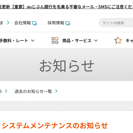
2日更新【重要】auじぶん銀行を名乗る不審なメール・SMSにご注意くだ
ま
会社情報
採用情報
手数料
・レート
商品・サービス
キ
お知らせ
5
過去のお知らせ一覧
o】システムメンテナンスのお知らせ