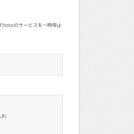
totoのサービスを一時停止
入れ