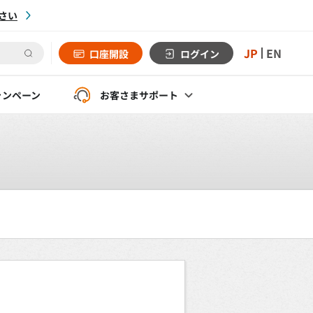
さい
JP
EN
口座開設
ログイン
ャンペーン
お客さま
サポート