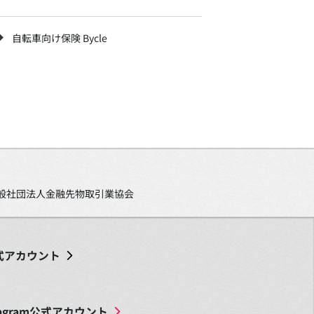
自転車向け保険 Bycle
、一般社団法人金融先物取引業協会
式アカウント
agram
公式アカウント