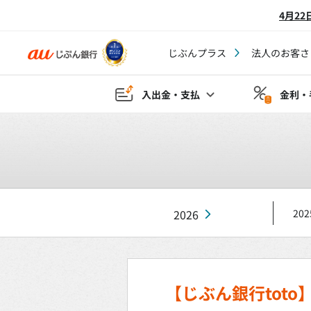
4月2
じぶんプラス
法人のお客さ
入出金・支払
金利・
2026
202
【じぶん銀行tot