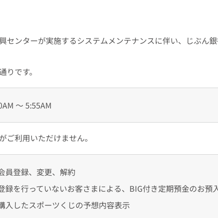
興センターが実施するシステムメンテナンスに伴い、じぶん銀行
通りです。
AM ～ 5:55AM
がご利用いただけません。
規会員登録、変更、解約
員登録を行っていないお客さまによる、BIG付き定期預金のお預
購入したスポーツくじの予想内容表示