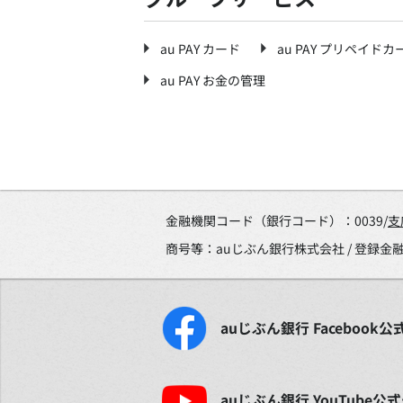
au PAY カード
au PAY プリペイドカ
au PAY お金の管理
金融機関コード（銀行コード）：0039/
支
商号等：auじぶん銀行株式会社 / 登録
auじぶん銀行
Facebook
公
auじぶん銀行
YouTube
公式