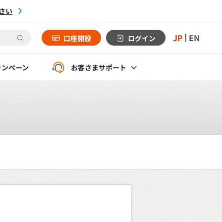
さい
JP
EN
口座開設
ログイン
ャンペーン
お客さま
サポート