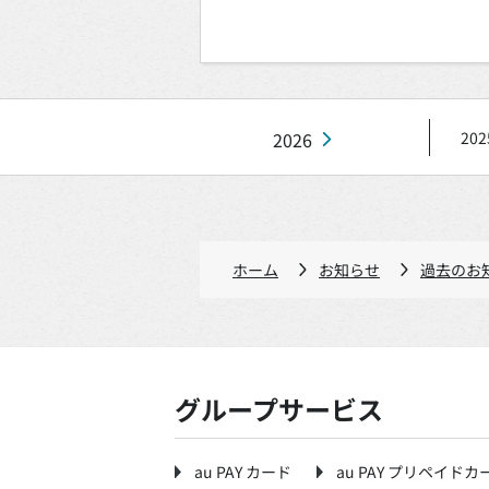
2026
202
ホーム
お知らせ
過去のお
グループサービス
au PAY カード
au PAY プリペイドカ