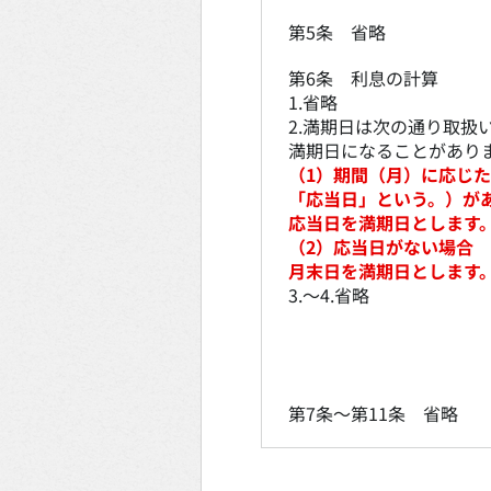
第5条 省略
第6条 利息の計算
1.省略
2.満期日は次の通り取扱
満期日になることがあり
（1）期間（月）に応じ
「応当日」という。）が
応当日を満期日とします
（2）応当日がない場合
月末日を満期日とします
3.～4.省略
第7条～第11条 省略