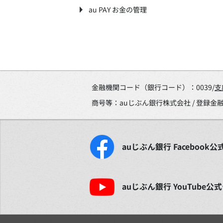
au PAY お金の管理
金融機関コード（銀行コード）：0039/
支
商号等：auじぶん銀行株式会社 / 登録
auじぶん銀行
Facebook
公
auじぶん銀行
YouTube
公式