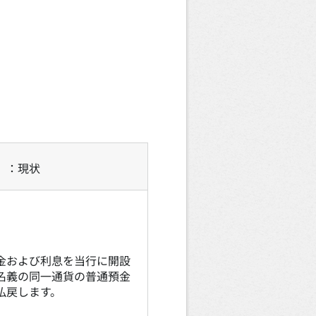
）：現状
金および利息を当行に開設
名義の同一通貨の普通預金
払戻します。