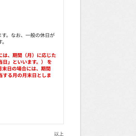
ます。なお、一般の休日が
す。
には、期間（月）に応じた
当日」といいます。） を
月末日の場合には、期間
当する月の月末日としま
以上