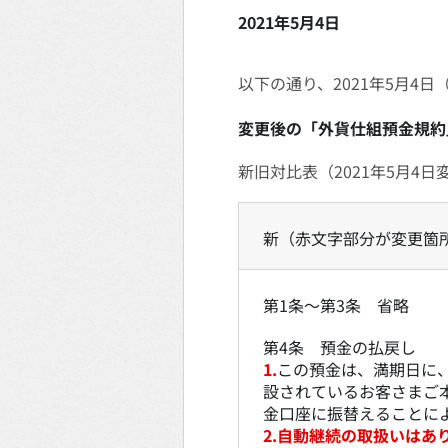
2021年5月4日
以下の通り、2021年5月4
変更後の「外貨仕組預金規約
新旧対比表（2021年5月4日
新（赤文字部分が変更箇所
第1条～第3条 省略
第4条 預金の払戻し
1.
この預金は、満期日に
設されているお客さまご
金口座に振替えることに
2.自動継続の取扱いはあ