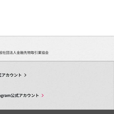
、一般社団法人金融先物取引業協会
式アカウント
agram
公式アカウント