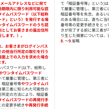
Eメールアドレスなどに宛て
て「暗証番号等」という)
効期限内に限り利用可能な認
て厳重に管理し、第三者に
タイムパスワード（以下総称
暗証番号等を失念、あるい
ード」という）を発行する場
のある場合には、直ちに当
ンタイムパスワードのうち認
番号等の変更手続きをとっ
則としてお客さまの届出住所
きが完了する前に第三者が
行します。）。
り生じた損害については、
8
. ～
9
.省略
は、お客さまがログインパス
その他当行所定の取引を行う
画面上での入力を求めた場合
ます。
ンパスワード(以下、総称し
やワンタイムパスワード
いて厳重に管理し、第三者に
。暗証番号等
やワンタイムパ
は第三者に知られた可能性の
行所定の方法により、暗証番
タイムパスワードの再発行手
この変更手続き
や再発行手続