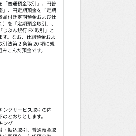
を「普通預金取引」、円普
座」、円定期預金を「定期
景品付き定期預金および仕
く）を「定期預金取引」、
じぶん銀行 FX 取引」と
ます。なお、仕組預金およ
法第 2 条第 20 項に規
組みこんだ預金です。
法
キングサービス取引の内
下のとおりとします。
キング
替・振込取引、普通預金取