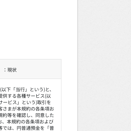
）：現状
行(以下「当行」という)と、
提供する各種サービス(以
サービス」という)取引を
客さまが本規約の各条項お
規約等を確認し、同意した
お、本規約の各条項および
等では、円普通預金を「普