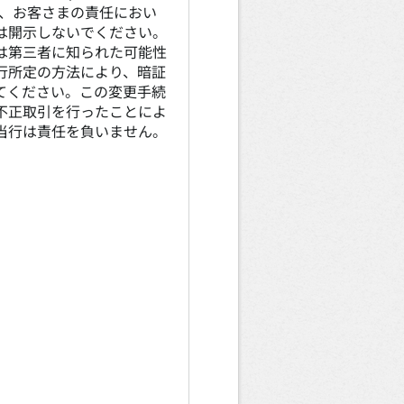
は、お客さまの責任におい
は開示しないでください。
は第三者に知られた可能性
行所定の方法により、暗証
てください。この変更手続
不正取引を行ったことによ
当行は責任を負いません。