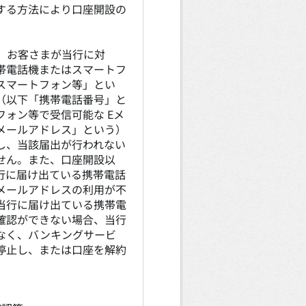
する方法により口座開設の
。
は、お客さまが当行に対
帯電話機またはスマートフ
スマートフォン等」とい
（以下「携帯電話番号」と
ォン等で受信可能な Eメ
メールアドレス」という）
し、当該届出が行われない
せん。また、口座開設以
行に届け出ている携帯電話
メールアドレスの利用が不
当行に届け出ている携帯電
確認ができない場合、当行
なく、バンキングサービ
停止し、または口座を解約