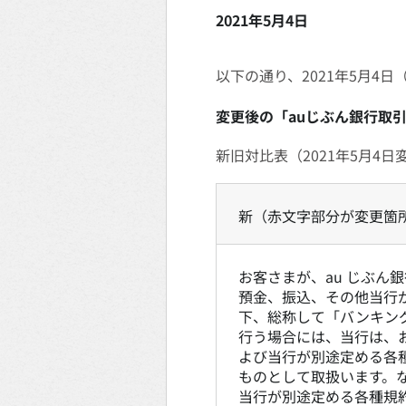
2021年5月4日
以下の通り、2021年5月4
変更後の「auじぶん銀行取
新旧対比表（2021年5月4日
新（赤文字部分が変更箇所
お客さまが、au じぶん銀
預金、振込、その他当行
下、総称して「バンキン
行う場合には、当行は、
よび当行が別途定める各
ものとして取扱います。
当行が別途定める各種規