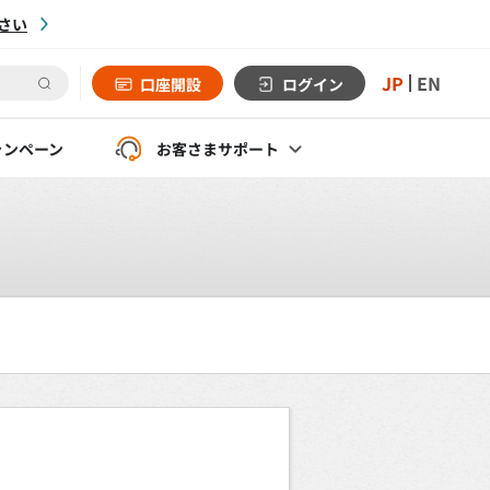
さい
JP
EN
口座開設
ログイン
ャンペーン
お客さま
サポート