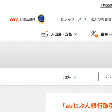
4月2
じぶんプラス
法人のお客さ
入出金・支払
金利・
2026
202
「auじぶん銀行取