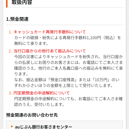
取扱内容
1.預金関連
キャッシュカード再発行手数料について
カードの破損・紛失による再発行手数料1,100円（税込）を
無料にて承ります。
当行口座からの他行あて振込みについて
今回の災害によりキャッシュカードを紛失され、当行口座か
らの払戻しにお困りのお客さまには、お電話にてご本人さま
確認のうえ、他行のご本人名義口座への振込みを無料にて承
ります。
なお、振込金額は「預金口座残高」または「10万円」のい
ずれか小さいほうの金額を上限として受付いたします。
円定期預金の中途解約について
円定期預金の中途解約についても、お電話にてご本人さま確
認のうえ、受付いたします。
預金関連のお問い合わせ先
auじぶん銀行お客さまセンター