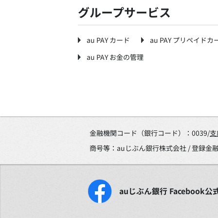
グループサービス
au PAY カード
au PAY プリペイドカ
au PAY お金の管理
金融機関コード（銀行コード）：0039/
支
商号等：auじぶん銀行株式会社 / 登録
auじぶん銀行
Facebook
公