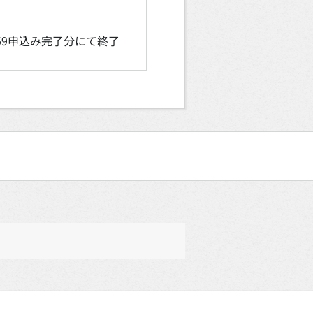
：59申込み完了分にて終了