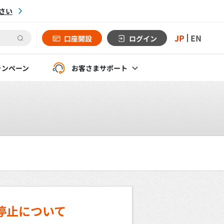
さい
JP
EN
口座開設
ログイン
ャンペーン
お客さま
サポート
停止について