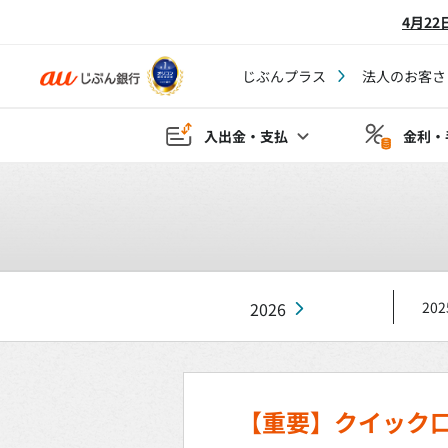
4月2
じぶんプラス
法人のお客さ
入出金・支払
金利・
2026
202
【重要】クイック