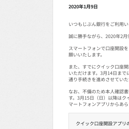
2020年1月9日
いつもじぶん銀行をご利用い
誠に勝手ながら、2020年
スマートフォンで口座開設を
願いいたします。
また、すでにクイック口座開設
いただけます。3月14日ま
通り手続きを進めさせていた
なお、不備のため本人確認書
す。3月15日（日）以降は
マートフォンアプリからあら
クイック口座開設アプリ