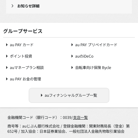
お知らせ詳細
グループサービス
au PAY カード
au PAY プリペイドカード
ポイント投資
auのiDeCo
auマネープラン相談
自転車向け保険 Bycle
au PAY お金の管理
auフィナンシャルグループ一覧
金融機関コード（銀行コード）：0039/
支店一覧
商号等：auじぶん銀行株式会社 / 登録金融機関：関東財務局長（登金）第
652号 / 加入協会：日本証券業協会、一般社団法人金融先物取引業協会