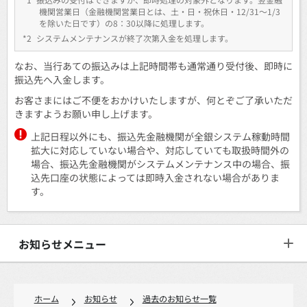
機関営業日（金融機関営業日とは、土・日・祝休日・12/31～1/3
を除いた日です）の8：30以降に処理します。
*2
システムメンテナンスが終了次第入金を処理します。
なお、当行あての振込みは上記時間帯も通常通り受付後、即時に
振込先へ入金します。
お客さまにはご不便をおかけいたしますが、何とぞご了承いただ
きますようお願い申し上げます。
上記日程以外にも、振込先金融機関が全銀システム稼動時間
拡大に対応していない場合や、対応していても取扱時間外の
場合、振込先金融機関がシステムメンテナンス中の場合、振
込先口座の状態によっては即時入金されない場合がありま
す。
お知らせメニュー
ホーム
お知らせ
過去のお知らせ一覧