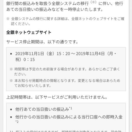
（※）
銀行間の振込みを取扱う全銀システムの移行
に伴い、他行
あての当日扱いの振込みなどを一時停止いたします。
※
全銀システムの移行に関する詳細は、全銀ネットのウェブサイトをご確
認ください。
全銀ネットウェブサイト
サービス停止期間は、以下の通りです。
2019年11月1日（金）15：20 ～ 2019年11月4日（月・
祝）0：15
※
時間帯は予定のため前後する場合があります。あらかじめご了承く
ださい。
※
本お知らせ掲載時点の情報となります。変更となる場合はあらため
てお知らせいたします。
上記時間帯は、以下サービスがご利用いただけません。
*1
他行あての当日扱いの振込み
他行からの当日扱いの振込みによる当行口座への即時入金
*2
*1
振込みの受付はできますが、即時処理の対象外となります。翌金融