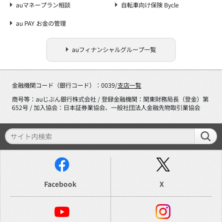
auマネープラン相談
自転車向け保険 Bycle
au PAY お金の管理
auフィナンシャルグループ一覧
金融機関コード（銀行コード）：0039/
支店一覧
商号等：auじぶん銀行株式会社 / 登録金融機関：関東財務局長（登金）第
652号 / 加入協会：日本証券業協会、一般社団法人金融先物取引業協会
Facebook
X