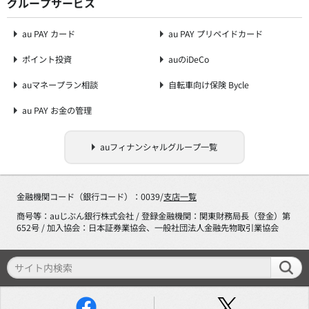
グループサービス
au PAY カード
au PAY プリペイドカード
ポイント投資
auのiDeCo
auマネープラン相談
自転車向け保険 Bycle
au PAY お金の管理
auフィナンシャルグループ一覧
金融機関コード（銀行コード）：0039/
支店一覧
商号等：auじぶん銀行株式会社 / 登録金融機関：関東財務局長（登金）第
652号 / 加入協会：日本証券業協会、一般社団法人金融先物取引業協会