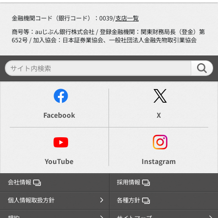
金融機関コード（銀行コード）：0039/
支店一覧
商号等：auじぶん銀行株式会社 / 登録金融機関：関東財務局長（登金）第
652号 / 加入協会：日本証券業協会、一般社団法人金融先物取引業協会
Facebook
X
YouTube
Instagram
会社情報
採用情報
個人情報取扱方針
各種方針
規約
サイトマップ