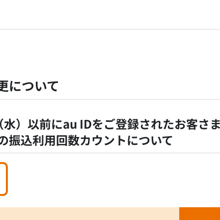
更について
日（水）以前にau IDをご登録されたお客さ
0月の振込利用回数カウントについて