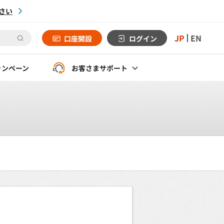
さい
JP
EN
口座開設
ログイン
ャンペーン
お客さま
サポート