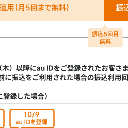
日（木）以降にau IDをご登録されたお客さ
録以前に振込をご利用された場合の振込利用
9日に登録した場合）