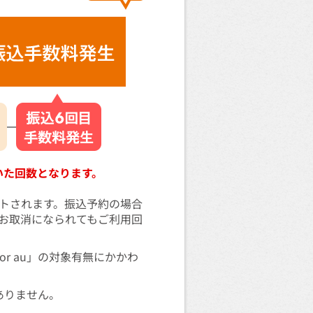
引いた回数となります。
トされます。振込予約の場合
お取消になられてもご利用回
r au」の対象有無にかかわ
ありません。