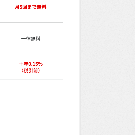
月5回まで無料
一律無料
＋年0.15％
（税引前）