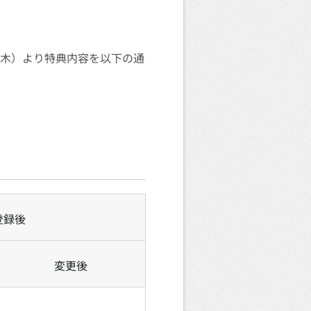
日（木）より特典内容を以下の通
D登録後
変更後