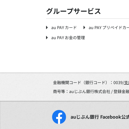
グループサービス
au PAY カード
au PAY プリペイドカ
au PAY お金の管理
金融機関コード（銀行コード）：0039/
支
商号等：auじぶん銀行株式会社 / 登録
auじぶん銀行
Facebook
公