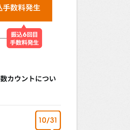
ま
回数カウントについ