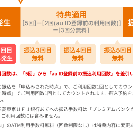
無料回数は、「5回」から「au ID登録前の振込利用回数」を差
て振込を「申込みされた時点」で、ご利用回数1回としてカウン
た時点」でご利用回数1回としてカウントされます。振込予約を
ん。
菱東京ＵＦＪ銀行あてへの振込手数料は「プレミアムバンク fo
、ご利用回数には含みません。
r au」のATM利用手数料無料（回数制限なし）は特典内容に変更