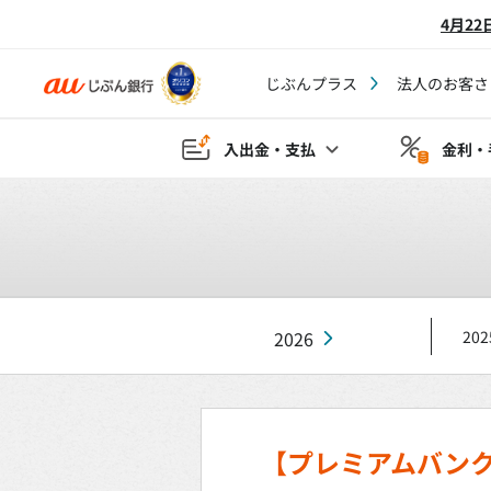
4月2
じぶんプラス
法人のお客さ
入出金・支払
金利・
2026
202
【プレミアムバンク 