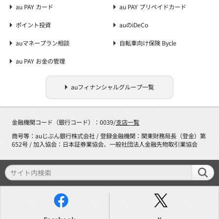
au PAY カード
au PAY プリペイドカード
ポイント投資
auのiDeCo
auマネープラン相談
自転車向け保険 Bycle
au PAY お金の管理
auフィナンシャルグループ一覧
金融機関コード（銀行コード）：0039/
支店一覧
商号等：auじぶん銀行株式会社 / 登録金融機関：関東財務局長（登金）第
652号 / 加入協会：日本証券業協会、一般社団法人金融先物取引業協会