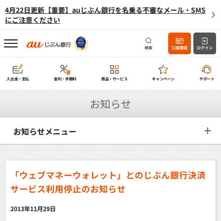
4月22日更新【重要】auじぶん銀行を名乗る不審なメール・SMS
にご注意ください
検索
口座開設
ログイン
入出金・支払
金利・手数料
商品・サービス
キャンペーン
サポート
お知らせ
お知らせメニュー
「ウェブマネーウォレット」とのじぶん銀行決済
サービス利用停止のお知らせ
2013年11月29日