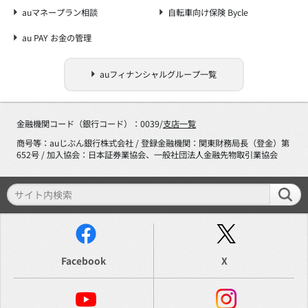
auマネープラン相談
自転車向け保険 Bycle
au PAY お金の管理
auフィナンシャルグループ一覧
金融機関コード（銀行コード）：0039/
支店一覧
商号等：auじぶん銀行株式会社 / 登録金融機関：関東財務局長（登金）第
652号 / 加入協会：日本証券業協会、一般社団法人金融先物取引業協会
Facebook
X