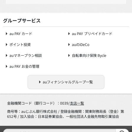
グループサービス
au PAY カード
au PAY プリペイドカード
ポイント投資
auのiDeCo
auマネープラン相談
自転車向け保険 Bycle
au PAY お金の管理
auフィナンシャルグループ一覧
金融機関コード（銀行コード）：0039/
支店一覧
商号等：auじぶん銀行株式会社 / 登録金融機関：関東財務局長（登金）第
652号 / 加入協会：日本証券業協会、一般社団法人金融先物取引業協会