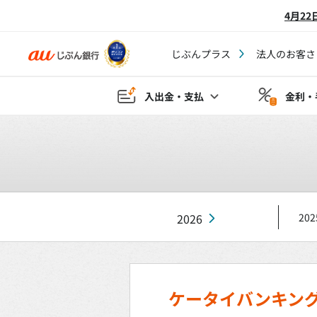
4月2
じぶんプラス
法人のお客さ
入出金・支払
金利・
2026
202
ケータイバンキン