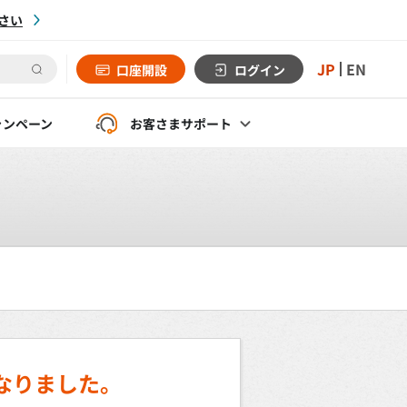
さい
JP
EN
口座開設
ログイン
ャンペーン
お客さま
サポート
なりました。