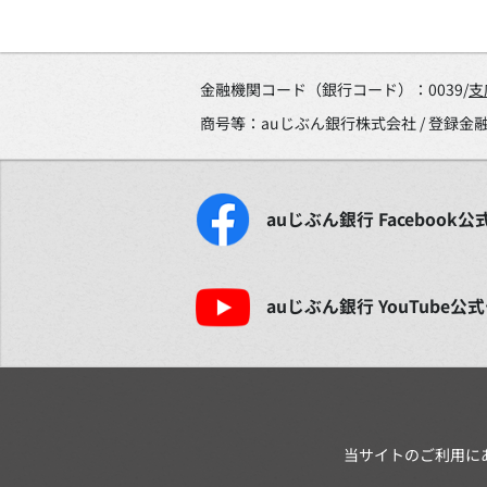
金融機関コード（銀行コード）：0039/
支
商号等：auじぶん銀行株式会社 / 登録
auじぶん銀行
Facebook
公
auじぶん銀行
YouTube
公式
当サイトのご利用に