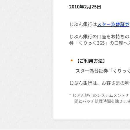
2010年2月25日
じぶん銀行は
スター為替証券
じぶん銀行の口座をお持ちのお
券「くりっく365」の口座へ
【ご利用方法】
スター為替証券「くりっく
じぶん銀行は、お客さまの利
*
じぶん銀行のシステムメンテナン
間とバッチ処理時間を除きま