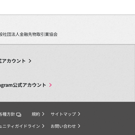
、一般社団法人金融先物取引業協会
式アカウント
agram
公式アカウント
各種方針
規約
サイトマップ
ミュニティガイドライン
お問い合わせ