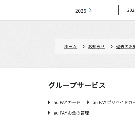
2026
202
ホーム
お知らせ
過去のお
グループサービス
au PAY カード
au PAY プリペイドカ
au PAY お金の管理