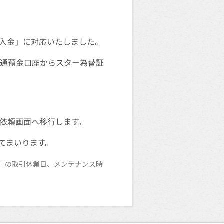
入金」に対応いたしました。
普通預金口座からスター為替証
金依頼画面へ移行します。
てまいります。
65」の取引休業日、メンテナンス時