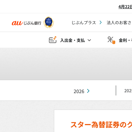
4月2
じぶんプラス
法人のお客さ
入出金・支払
金利・
2026
202
スター為替証券の