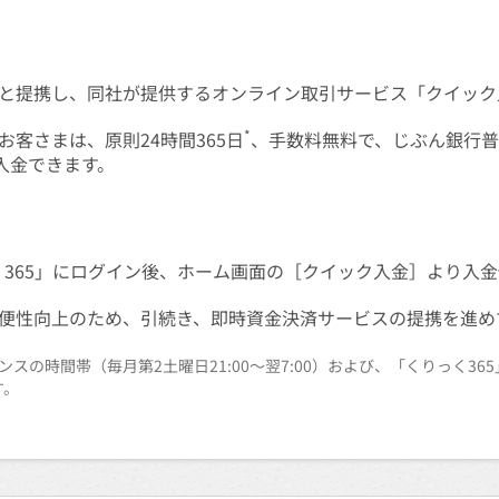
と提携し、同社が提供するオンライン取引サービス「クイック
*
客さまは、原則24時間365日
、手数料無料で、じぶん銀行
入金できます。
365」にログイン後、ホーム画面の［クイック入金］より入
便性向上のため、引続き、即時資金決済サービスの提携を進め
スの時間帯（毎月第2土曜日21:00〜翌7:00）および、「くりっく3
す。