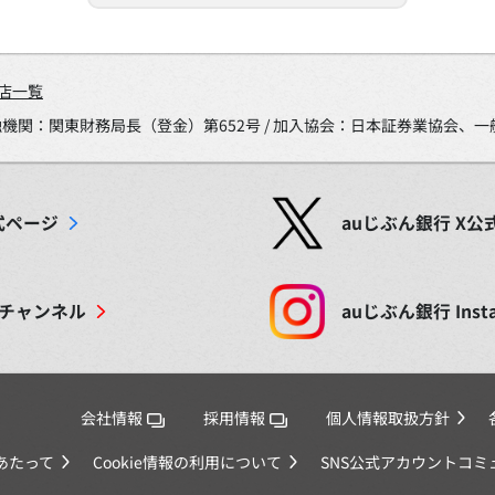
店一覧
金融機関：関東財務局長（登金）第652号 / 加入協会：日本証券業協会
式ページ
auじぶん銀行
X
公
チャンネル
auじぶん銀行
Inst
会社情報
採用情報
個人情報取扱方針
あたって
Cookie情報の利用について
SNS公式アカウントコ