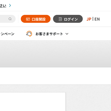
さい
JP
EN
口座開設
ログイン
ャンペーン
お客さま
サポート