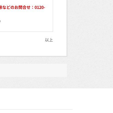
などのお問合せ：0120-
）
0
以上