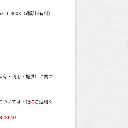
ー
3-6311-8003（通話料有料）
保有・利用・提供）に関す
については下記
に
ご連絡く
10-10