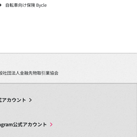
自転車向け保険 Bycle
、一般社団法人金融先物取引業協会
式アカウント
agram
公式アカウント