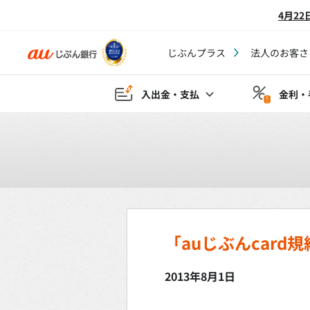
4月2
じぶんプラス
法人のお客さ
入出金・支払
金利・
「auじぶんcar
2013年8月1日