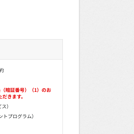
）
約
条（暗証番号）（1）のお
ただきます。
ビス）
ポイントプログラム）