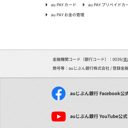
au PAY カード
au PAY プリペイドカ
au PAY お金の管理
金融機関コード（銀行コード）：0039/
支
商号等：auじぶん銀行株式会社 / 登録
auじぶん銀行
Facebook
公
auじぶん銀行
YouTube
公式