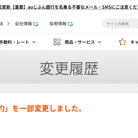
2日更新【重要】auじぶん銀行を名乗る不審なメール・SMSにご注意くだ
ま
会社情報
採用情報
手数料
・レート
商品・サービス
キ
変更履歴
d規約」を一部変更しました。