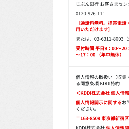
じぶん銀行 お客さまセン
0120-926-111
［通話料無料。携帯電話
用いただけます］
または、03-6311-800
受付時間 平日9：00～20
～17：00 （年中無休）
個人情報の取扱い（収集
る同意条項 KDDI特約
＜KDDI株式会社 個人
個人情報開示に関する
お
ください。
〒163-8509 東京都新宿区
KDDI株式会社
個人情報開示