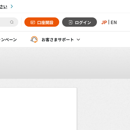
さい
JP
EN
口座開設
ログイン
ャンペーン
お客さま
サポート